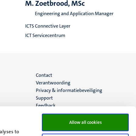
M. Zoetbrood, MSc
Engineering and Application Manager
ICTS Connective Layer
ICT Servicecentrum
Menu
Contact
Verantwoording
footer
Privacy & informatiebeveiliging
Support
(NL)
Feedback
Allow all cookies
alyses to