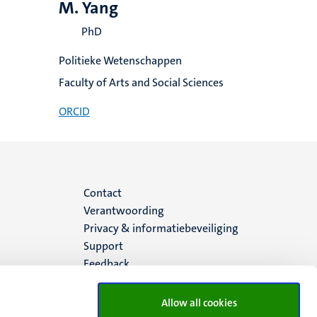
M. Yang
PhD
Politieke Wetenschappen
Faculty of Arts and Social Sciences
ORCID
Menu
Contact
Verantwoording
footer
Privacy & informatiebeveiliging
Support
(NL)
Feedback
Allow all cookies