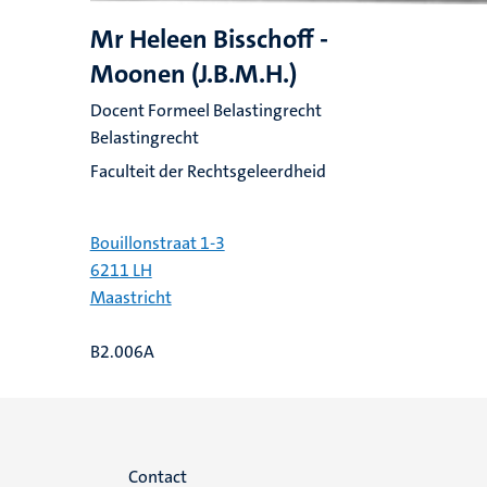
Mr Heleen Bisschoff -
Moonen (J.B.M.H.)
Docent Formeel Belastingrecht
Belastingrecht
Faculteit der Rechtsgeleerdheid
Bouillonstraat 1-3
6211 LH
Maastricht
B2.006A
Menu
Contact