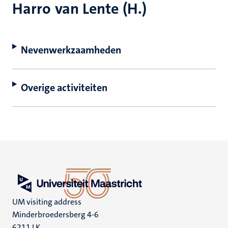
Harro van Lente (H.)
Nevenwerkzaamheden
Overige activiteiten
UM visiting address
Minderbroedersberg 4-6
6211 LK