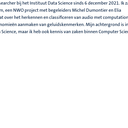
earcher bij het Instituut Data Science sinds 6 december 2021. Ik z
, een NWO project met begeleiders Michel Dumontier en Elia
at over het herkennen en classificeren van audio met computatio
onomieën aanmaken van geluidskenmerken. Mijn achtergrond is i
 Science, maar ik heb ook kennis van zaken binnen Computer Scie