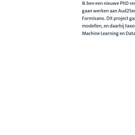
Ik ben een nieuwe PhD res
gaan werken aan Aud2Sem
Formisano. Dit project ga
modellen, en daarbij tax
Machine Learning en Data