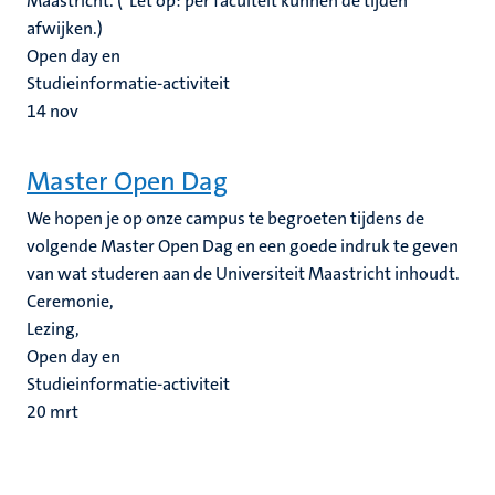
Maastricht. (*Let op: per faculteit kunnen de tijden
afwijken.)
Open day en
Studieinformatie-activiteit
14
nov
Master Open Dag
We hopen je op onze campus te begroeten tijdens de
volgende Master Open Dag en een goede indruk te geven
van wat studeren aan de Universiteit Maastricht inhoudt.
Ceremonie,
Lezing,
Open day en
Studieinformatie-activiteit
20
mrt