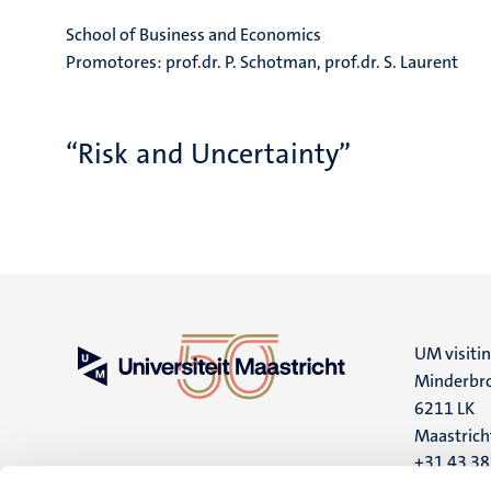
School of Business and Economics
Promotores: prof.dr. P. Schotman, prof.dr. S. Laurent
“Risk and Uncertainty”
UM visiti
Minderbro
6211 LK
Maastrich
+31 43 3