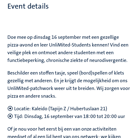
Event details
Doe mee op dinsdag 16 september met een gezellige
pizza-avond en leer UnliMited-Students kennen! Vind een
veilige plek en ontmoet andere studenten met een
functiebeperking, chronische ziekte of neurodivergentie.
Beschilder een stoffen tasje, speel (bord)spellen of klets
gezellig met anderen. En je krijgt de mogelijkheid om ons
UnliMited-patchwork weer uit te breiden. Wij zorgen voor
pizza en andere snacks.
Locatie: Kaleido (Tapijn Z / Hubertuslaan 21)
Tijd: Dinsdag, 16 september van 18:00 tot 20:00 uur
Of je nou voor het eerst bij een van onze activiteiten
meedoet of al een lid bent van ons netwerk; we kijken