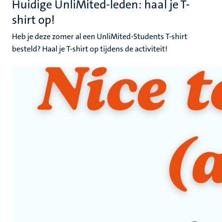
Huidige UnliMited-leden: haal je T-
shirt op!
Heb je deze zomer al een UnliMited-Students T-shirt
besteld? Haal je T-shirt op tijdens de activiteit!