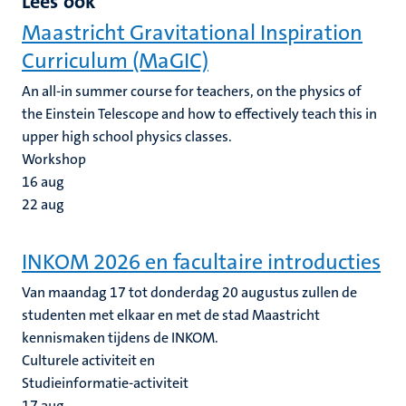
Lees ook
Maastricht Gravitational Inspiration
Curriculum (MaGIC)
An all-in summer course for teachers, on the physics of
the Einstein Telescope and how to effectively teach this in
upper high school physics classes.
Workshop
16
aug
22
aug
INKOM 2026 en facultaire introducties
Van maandag 17 tot donderdag 20 augustus zullen de
studenten met elkaar en met de stad Maastricht
kennismaken tijdens de INKOM.
Culturele activiteit en
Studieinformatie-activiteit
17
aug