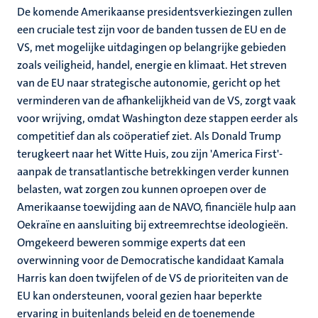
De komende Amerikaanse presidentsverkiezingen zullen
een cruciale test zijn voor de banden tussen de EU en de
VS, met mogelijke uitdagingen op belangrijke gebieden
zoals veiligheid, handel, energie en klimaat. Het streven
van de EU naar strategische autonomie, gericht op het
verminderen van de afhankelijkheid van de VS, zorgt vaak
voor wrijving, omdat Washington deze stappen eerder als
competitief dan als coöperatief ziet. Als Donald Trump
terugkeert naar het Witte Huis, zou zijn 'America First'-
aanpak de transatlantische betrekkingen verder kunnen
belasten, wat zorgen zou kunnen oproepen over de
Amerikaanse toewijding aan de NAVO, financiële hulp aan
Oekraïne en aansluiting bij extreemrechtse ideologieën.
Omgekeerd beweren sommige experts dat een
overwinning voor de Democratische kandidaat Kamala
Harris kan doen twijfelen of de VS de prioriteiten van de
EU kan ondersteunen, vooral gezien haar beperkte
ervaring in buitenlands beleid en de toenemende