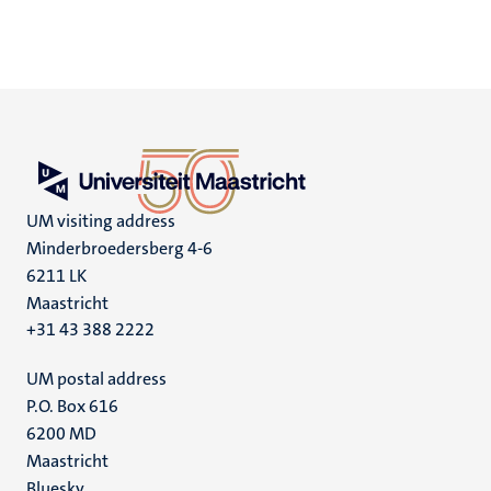
UM visiting address
Minderbroedersberg 4-6
6211 LK
Maastricht
+31 43 388 2222
UM postal address
P.O. Box 616
6200 MD
Maastricht
Bluesky