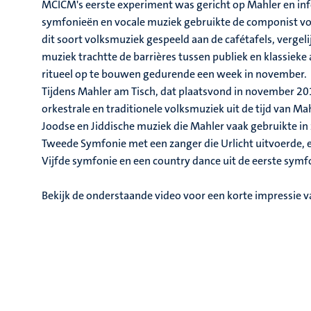
MCICM's eerste experiment was gericht op Mahler en info
symfonieën en vocale muziek gebruikte de componist vol
dit soort volksmuziek gespeeld aan de cafétafels, vergeli
muziek trachtte de barrières tussen publiek en klassiek
ritueel op te bouwen gedurende een week in november.
Tijdens Mahler am Tisch, dat plaatsvond in november 2
orkestrale en traditionele volksmuziek uit de tijd van M
Joodse en Jiddische muziek die Mahler vaak gebruikte in 
Tweede Symfonie met een zanger die Urlicht uitvoerde, 
Vijfde symfonie en een country dance uit de eerste symf
Bekijk de onderstaande video voor een korte impressie 