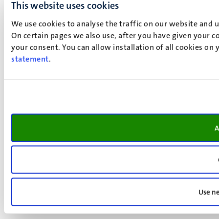
This website uses cookies
We use cookies to analyse the traffic on our website and 
On certain pages we also use, after you have given your co
your consent. You can allow installation of all cookies on
statement
.
A
Use ne