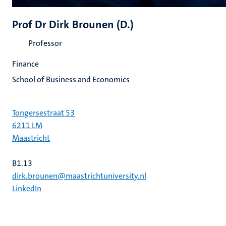
Prof Dr Dirk Brounen (D.)
Professor
Finance
School of Business and Economics
Tongersestraat 53
6211 LM
Maastricht
B1.13
dirk.brounen@maastrichtuniversity.nl
LinkedIn