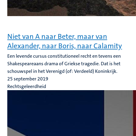
Niet van A naar Beter, maar van
Alexander, naar Boris, naar Calamity
Een levende cursus constitutioneel recht en tevens een
Shakespeareaans drama of Griekse tragedie. Dat is het
schouwspel in het Verenigd (of: Verdeeld) Koninkrijk.
25 september 2019
Rechtsgeleerdheid