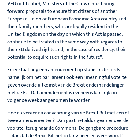
VEU notificatie), Ministers of the Crown must bring
forward proposals to ensure that citizens of another
European Union or European Economic Area country and
their family members, who are legally resident in the
United Kingdom on the day on which this Act is passed,
continue to be treated in the same way with regards to
their EU derived rights and, in the case of residency, their
potential to acquire such rights in the future".
En er staat nog een amendement op stapel in de Lords
namelijk om het parliament ook een ' meaningful vote' te
geven over de uitkomst van de Brexit onderhandelingen
met de EU. Dat amendement is eveneens kansrijk on
volgende week aangenomen te worden.
Hoe nu verder na aanvaarding van de Brexit Bill met een of
twee amendementen? Dan gaat het aldus geamendeerde
voorstel terug naar de Commons. De gangbare procedure
is dan dat de Brexit Bill net zo lang heen en weer wordt '