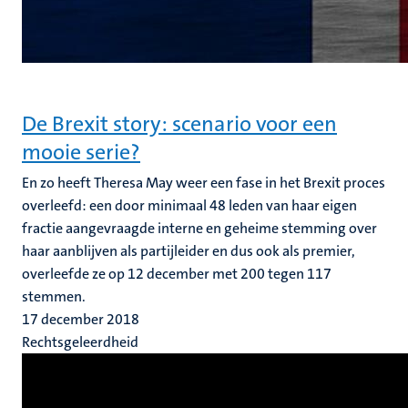
De Brexit story: scenario voor een
mooie serie?
En zo heeft Theresa May weer een fase in het Brexit proces
overleefd: een door minimaal 48 leden van haar eigen
fractie aangevraagde interne en geheime stemming over
haar aanblijven als partijleider en dus ook als premier,
overleefde ze op 12 december met 200 tegen 117
stemmen.
17 december 2018
Rechtsgeleerdheid