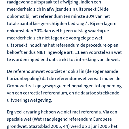
raadgevende uitspraak tot afwijzing, indien een
meerderheid zich in afwijzende zin uitspreekt EN de
opkomst bij het referendum ten minste 30% van het
totale aantal kiesgerechtigden bedraagt’ . Bij een lagere
opkomst dan 30% dan wel bij een uitslag waarbij de
meerderheid zich niet tegen de voorgelegde wet
uitspreekt, houdt na het referendum de procedure op en
behoeft er dus NIET ingevolge art. 11 een voorstel van wet
te worden ingediend dat strekt tot intrekking van de wet.
De referendumwet voorziet er ook al in (de zogenaamde
horizonbepaling) dat de referendumwet vervalt indien de
Grondwet zal zijn gewijzigd met bepalingen tot opneming
van een correctief referendum, en de daartoe strekkende
uitvoeringswetgeving.
Erg veel ervaring hebben we niet met referenda. Via een
speciale wet (Wet raadplegend referendum Europese
grondwet, Staatsblad 2005, 44) werd op 1 juni 2005 het