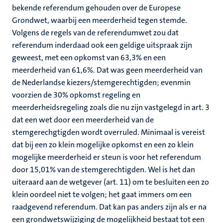
bekende referendum gehouden over de Europese
Grondwet, waarbij een meerderheid tegen stemde.
Volgens de regels van de referendumwet zou dat
referendum inderdaad ook een geldige uitspraak zijn
geweest, met een opkomst van 63,3% en een
meerderheid van 61,6%. Dat was geen meerderheid van
de Nederlandse kiezers/stemgerechtigden; evenmin
voorzien de 30% opkomst regeling en
meerderheidsregeling zoals die nu zijn vastgelegd in art. 3
dat een wet door een meerderheid van de
stemgerechgtigden wordt overruled. Minimaal is vereist
dat bij een zo klein mogelijke opkomst en een zo klein
mogelijke meerderheid er steun is voor het referendum
door 15,01% van de stemgerechtigden. Wel is het dan
uiteraard aan de wetgever (art. 11) om te besluiten een zo
klein oordeel niet te volgen; het gaat immers om een
raadgevend referendum. Dat kan pas anders zijn als er na
een grondwetswijziging de mogelijkheid bestaat tot een