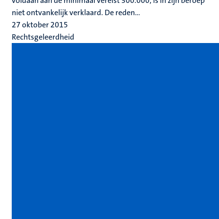
voldaan aan de minimaal vereist 300.000, is in zijn beroep
niet ontvankelijk verklaard. De reden...
27 oktober 2015
Rechtsgeleerdheid