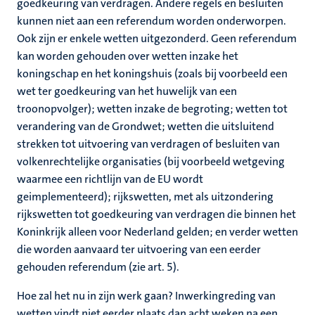
goedkeuring van verdragen. Andere regels en besluiten
kunnen niet aan een referendum worden onderworpen.
Ook zijn er enkele wetten uitgezonderd. Geen referendum
kan worden gehouden over wetten inzake het
koningschap en het koningshuis (zoals bij voorbeeld een
wet ter goedkeuring van het huwelijk van een
troonopvolger); wetten inzake de begroting; wetten tot
verandering van de Grondwet; wetten die uitsluitend
strekken tot uitvoering van verdragen of besluiten van
volkenrechtelijke organisaties (bij voorbeeld wetgeving
waarmee een richtlijn van de EU wordt
geimplementeerd); rijkswetten, met als uitzondering
rijkswetten tot goedkeuring van verdragen die binnen het
Koninkrijk alleen voor Nederland gelden; en verder wetten
die worden aanvaard ter uitvoering van een eerder
gehouden referendum (zie art. 5).
Hoe zal het nu in zijn werk gaan? Inwerkingreding van
wetten vindt niet eerder plaats dan acht weken na een