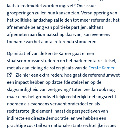
laatste redmiddel worden ingezet? One issue
groeperingen zullen hun kansen zien. Versnippering van
het politieke landschap zal leiden tot meer referenda; het
afnemende belang van politieke partijen, althans
afgemeten aan lidmaatschap daarvan, kan eveneens
toename van het aantal referenda stimuleren.
Op initiatief van de Eerste Kamer gaat er een
staatscommissie studeren op het parlementaire stelsel,
met als aanleiding de rol en plaats van de
Eerste Kamer
.
Zie hier een extra reden: hoe gaat de referendumwet
een impact hebben op datzelfde stelsel en op de
slagvaardigheid van wetgeving? Laten we dan ook nog
maar eens het grondwettelijk rechterlijk toetsingsrecht
noemen als eveneens verwant onderdeel en als
rechtsstatelijk element, naast de perspectieven van
indirecte en directe democratie, en we hebben een
prachtige cocktail van nationale staatsrechtelijke issues