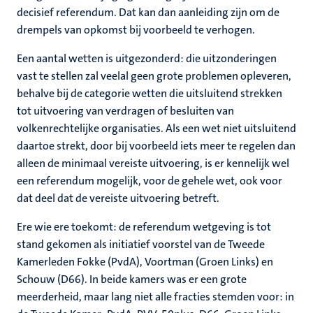
decisief referendum. Dat kan dan aanleiding zijn om de
drempels van opkomst bij voorbeeld te verhogen.
Een aantal wetten is uitgezonderd: die uitzonderingen
vast te stellen zal veelal geen grote problemen opleveren,
behalve bij de categorie wetten die uitsluitend strekken
tot uitvoering van verdragen of besluiten van
volkenrechtelijke organisaties. Als een wet niet uitsluitend
daartoe strekt, door bij voorbeeld iets meer te regelen dan
alleen de minimaal vereiste uitvoering, is er kennelijk wel
een referendum mogelijk, voor de gehele wet, ook voor
dat deel dat de vereiste uitvoering betreft.
Ere wie ere toekomt: de referendum wetgeving is tot
stand gekomen als initiatief voorstel van de Tweede
Kamerleden Fokke (PvdA), Voortman (Groen Links) en
Schouw (D66). In beide kamers was er een grote
meerderheid, maar lang niet alle fracties stemden voor: in