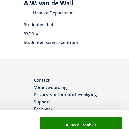
A.W. van de Wall
Head of Department
Studentenstad
SSC Staf
Studenten Service Centrum
Menu
Contact
Verantwoording
footer
Privacy & informatiebeveiliging
Support
(NL)
Feedback
Allow all cookies