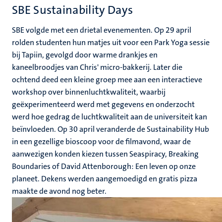
SBE Sustainability Days
SBE volgde met een drietal evenementen. Op 29 april
rolden studenten hun matjes uit voor een Park Yoga sessie
bij Tapiin, gevolgd door warme drankjes en
kaneelbroodjes van Chris' micro-bakkerij. Later die
ochtend deed een kleine groep mee aan een interactieve
workshop over binnenluchtkwaliteit, waarbij
geëxperimenteerd werd met gegevens en onderzocht
werd hoe gedrag de luchtkwaliteit aan de universiteit kan
beïnvloeden. Op 30 april veranderde de Sustainability Hub
in een gezellige bioscoop voor de filmavond, waar de
aanwezigen konden kiezen tussen Seaspiracy, Breaking
Boundaries of David Attenborough: Een leven op onze
planeet. Dekens werden aangemoedigd en gratis pizza
maakte de avond nog beter.