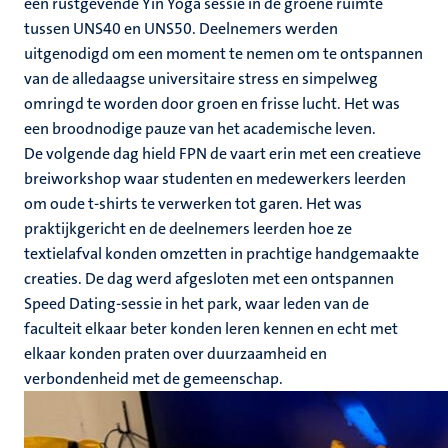
een rustgevende Yin Yoga sessie in de groene ruimte
tussen UNS40 en UNS50. Deelnemers werden
uitgenodigd om een moment te nemen om te ontspannen
van de alledaagse universitaire stress en simpelweg
omringd te worden door groen en frisse lucht. Het was
een broodnodige pauze van het academische leven.
De volgende dag hield FPN de vaart erin met een creatieve
breiworkshop waar studenten en medewerkers leerden
om oude t-shirts te verwerken tot garen. Het was
praktijkgericht en de deelnemers leerden hoe ze
textielafval konden omzetten in prachtige handgemaakte
creaties. De dag werd afgesloten met een ontspannen
Speed Dating-sessie in het park, waar leden van de
faculteit elkaar beter konden leren kennen en echt met
elkaar konden praten over duurzaamheid en
verbondenheid met de gemeenschap.