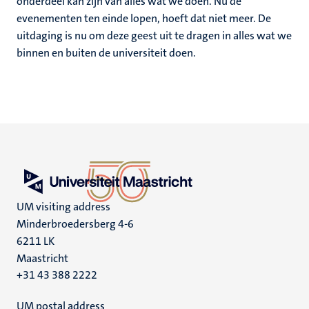
onderdeel kan zijn van alles wat we doen. Nu de
evenementen ten einde lopen, hoeft dat niet meer. De
uitdaging is nu om deze geest uit te dragen in alles wat we
binnen en buiten de universiteit doen.
UM visiting address
Minderbroedersberg 4-6
6211 LK
Maastricht
+31 43 388 2222
UM postal address