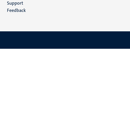
(NL)
Support
Feedback