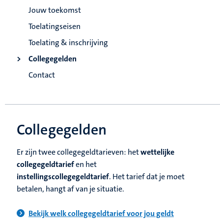
Jouw toekomst
Toelatingseisen
Toelating & inschrijving
Collegegelden
Contact
Collegegelden
Er zijn twee collegegeldtarieven: het
wettelijke
collegegeldtarief
en het
instellingscollegegeldtarief
. Het tarief dat je moet
betalen, hangt af van je situatie.
Bekijk welk collegegeldtarief voor jou geldt