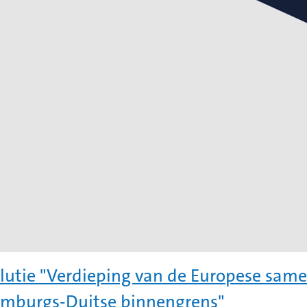
lutie "Verdieping van de Europese sam
imburgs-Duitse binnengrens"