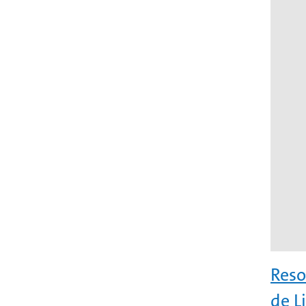
Reso
de L