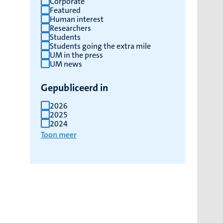
Corporate
Featured
Human interest
Researchers
Students
Students going the extra mile
UM in the press
UM news
Gepubliceerd in
2026
2025
2024
Toon meer