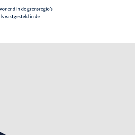
wonend in de grensregio’s
ls vastgesteld in de