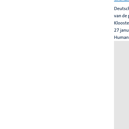
Deutsch
van de 
Klooste
27 janu
Human 