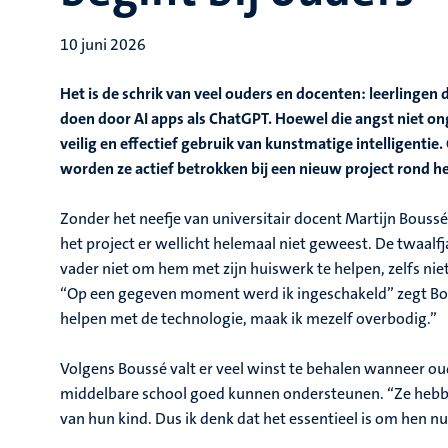
10 juni 2026
Het is de schrik van veel ouders en docenten: leerlingen
doen door AI apps als ChatGPT. Hoewel die angst niet on
veilig en effectief gebruik van kunstmatige intelligentie
worden ze actief betrokken bij een nieuw project rond he
Zonder het neefje van universitair docent Martijn Bous
het project er wellicht helemaal niet geweest. De twaalf
vader niet om hem met zijn huiswerk te helpen, zelfs n
“Op een gegeven moment werd ik ingeschakeld” zegt Bou
helpen met de technologie, maak ik mezelf overbodig.”
Volgens Boussé valt er veel winst te behalen wanneer oud
middelbare school goed kunnen ondersteunen. “Ze hebben 
van hun kind. Dus ik denk dat het essentieel is om hen 