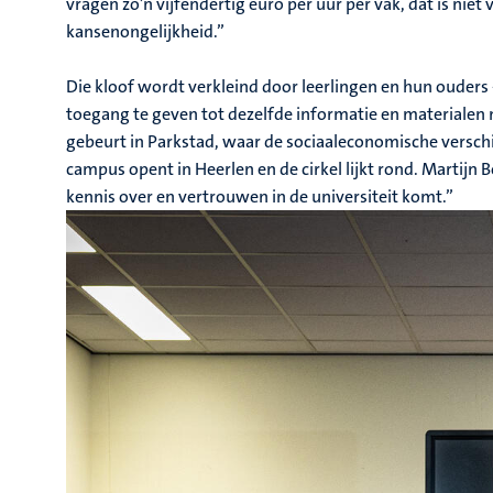
vragen zo’n vijfendertig euro per uur per vak, dat is niet
kansenongelijkheid.”
Die kloof wordt verkleind door leerlingen en hun ouders -
toegang te geven tot dezelfde informatie en materialen m
gebeurt in Parkstad, waar de sociaaleconomische verschill
campus opent in Heerlen en de cirkel lijkt rond. Martijn B
kennis over en vertrouwen in de universiteit komt.”