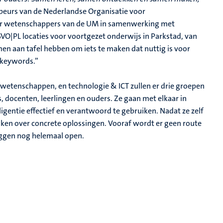
eurs van de Nederlandse Organisatie voor
or wetenschappers van de UM in samenwerking met
VO|PL locaties voor voortgezet onderwijs in Parkstad, van
men aan tafel hebben om iets te maken dat nuttig is voor
e keywords.”
wetenschappen, en technologie & ICT zullen er drie groepen
docenten, leerlingen en ouders. Ze gaan met elkaar in
gentie effectief en verantwoord te gebruiken. Nadat ze zelf
nken over concrete oplossingen. Vooraf wordt er geen route
liggen nog helemaal open.