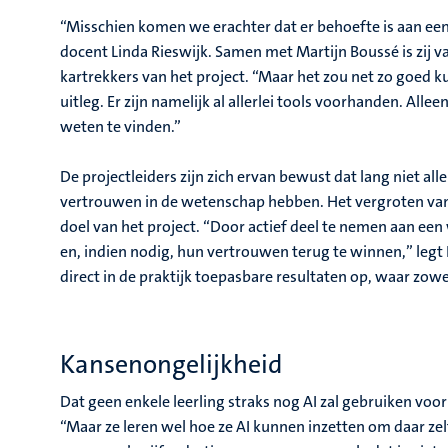
“Misschien komen we erachter dat er behoefte is aan een 
docent Linda Rieswijk. Samen met Martijn Boussé is zij v
kartrekkers van het project. “Maar het zou net zo goed 
uitleg. Er zijn namelijk al allerlei tools voorhanden. Alle
weten te vinden.”
De projectleiders zijn zich ervan bewust dat lang niet a
vertrouwen in de wetenschap hebben. Het vergroten va
doel van het project. “Door actief deel te nemen aan ee
en, indien nodig, hun vertrouwen terug te winnen,” legt Li
direct in de praktijk toepasbare resultaten op, waar zow
Kansenongelijkheid
Dat geen enkele leerling straks nog AI zal gebruiken voor
“Maar ze leren wel hoe ze AI kunnen inzetten om daar zelf