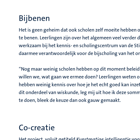
Bijbenen
Het is geen geheim dat ook scholen zelf moeite hebben o
te benen. Leerlingen zijn over het algemeen veel verder d
werkzaam bij het kennis- en scholingscentrum van de St
daarmee verantwoordelijk voor de bijscholing van het o
“Nog maar weinig scholen hebben op dit moment beleid r
willen we, wat gaan we ermee doen? Leerlingen weten 
hebben weinig kennis over hoe je het echt goed kan inze
dit onderdeel van wiskunde, leg mij uit hoe ik deze so
te doen, bleek de keuze dan ook gauw gemaakt.
Co-creatie
Het project, voluit getiteld
Kunstmatige intelligentie v