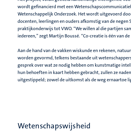
wordt gefinancierd met een Wetenschapscommunicatieb
Wetenschappelijk Onderzoek. Het wordt uitgevoerd do
docenten, leerlingen en ouders afkomstig van de negen S
praktijkonderwijs tot VWO. “We willen al die partijen sa
iedereen,” zegt Martijn Boussé. “Co-creatie is één van d
Aan de hand van de vakken wiskunde en rekenen, natuur
worden gevormd, telkens bestaande uit wetenschappers, 
gesprek over wat ze nodig hebben om kunstmatige intelli
hun behoeften in kaart hebben gebracht, zullen ze nade
uitgestippeld; zowel de uitkomst als de weg ernaartoe 
Wetenschapswijsheid