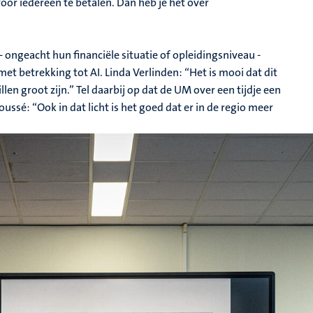
 voor iedereen te betalen. Dan heb je het over
 ongeacht hun financiële situatie of opleidingsniveau -
et betrekking tot AI. Linda Verlinden: “Het is mooi dat dit
en groot zijn.” Tel daarbij op dat de UM over een tijdje een
oussé: “Ook in dat licht is het goed dat er in de regio meer