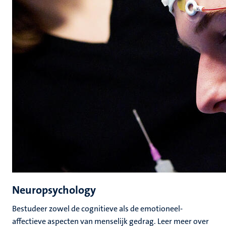
Neuropsychology
Bestudeer zowel de cognitieve als de emotioneel-
affectieve aspecten van menselijk gedrag. Leer meer over