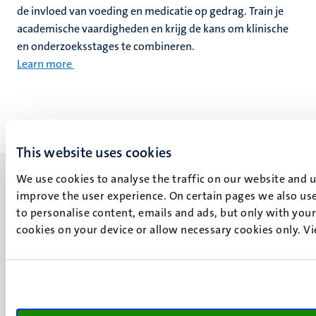
de invloed van voeding en medicatie op gedrag. Train je
academische vaardigheden en krijg de kans om klinische
en onderzoeksstages te combineren.
Learn more
This website uses cookies
We use cookies to analyse the traffic on our website and 
improve the user experience. On certain pages we also use
to personalise content, emails and ads, but only with your 
cookies on your device or allow necessary cookies only. V
UM visiting address
Minderbroedersberg 4-6
6211 LK
Maastricht
+31 43 388 2222