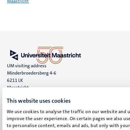
Maastricht
UM visiting address
Minderbroedersberg 4-6
6211 LK
Maastricht
+31 43 388 2222
This website uses cookies
UM postal address
We use cookies to analyse the traffic on our website and 
P.O. Box 616
improve the user experience. On certain pages we also use
6200 MD
to personalise content, emails and ads, but only with your 
Maastricht