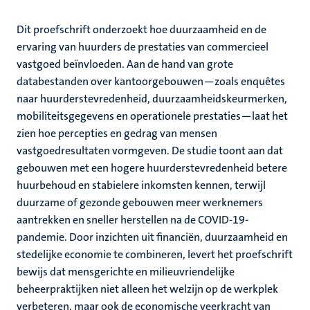
Dit proefschrift onderzoekt hoe duurzaamheid en de
ervaring van huurders de prestaties van commercieel
vastgoed beïnvloeden. Aan de hand van grote
databestanden over kantoorgebouwen
—
zoals enquêtes
naar huurderstevredenheid, duurzaamheidskeurmerken,
mobiliteitsgegevens en operationele prestaties
—
laat het
zien hoe percepties en gedrag van mensen
vastgoedresultaten vormgeven. De studie toont aan dat
gebouwen met een hogere huurderstevredenheid betere
huurbehoud en stabielere inkomsten kennen, terwijl
duurzame of gezonde gebouwen meer werknemers
aantrekken en sneller herstellen na de COVID-19-
pandemie. Door inzichten uit financiën, duurzaamheid en
stedelijke economie te combineren, levert het proefschrift
bewijs dat mensgerichte en milieuvriendelijke
beheerpraktijken niet alleen het welzijn op de werkplek
verbeteren, maar ook de economische veerkracht van