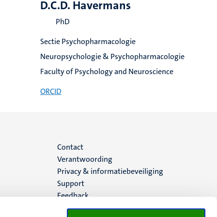
D.C.D. Havermans
PhD
Sectie Psychopharmacologie
Neuropsychologie & Psychopharmacologie
Faculty of Psychology and Neuroscience
ORCID
Menu
Contact
Verantwoording
footer
Privacy & informatiebeveiliging
Support
(NL)
Feedback