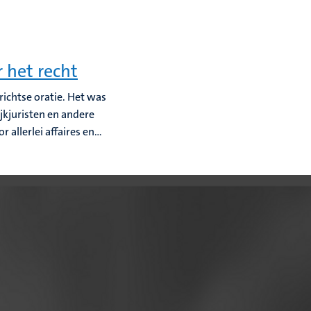
 het recht
richtse oratie. Het was
jkjuristen en andere
allerlei affaires en...