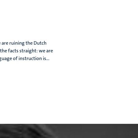
e are ruining the Dutch
the facts straight: we are
uage of instruction is...