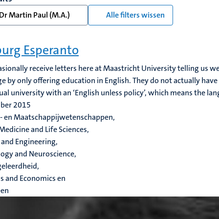
Dr Martin Paul (M.A.)
Alle filters wissen
urg Esperanto
sionally receive letters here at Maastricht University telling us w
e by only offering education in English. They do not actually have 
gual university with an ‘English unless policy’, which means the lang
ober 2015
r- en Maatschappijwetenschappen,
Medicine and Life Sciences,
 and Engineering,
ogy and Neuroscience,
eleerdheid,
ss and Economics en
een