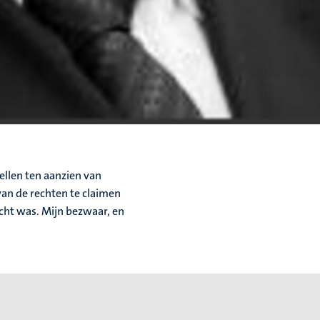
ellen ten aanzien van
van de rechten te claimen
cht was. Mijn bezwaar, en