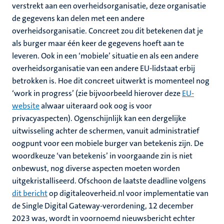
verstrekt aan een overheidsorganisatie, deze organisatie
de gegevens kan delen met een andere
overheidsorganisatie. Concreet zou dit betekenen dat je
als burger maar één keer de gegevens hoeft aan te
leveren. Ook in een ‘mobiele’ situatie en als een andere
overheidsorganisatie van een andere EU-lidstaat erbij
betrokken is. Hoe dit concreet uitwerkt is momenteel nog
‘work in progress’ (zie bijvoorbeeld hierover deze
EU-
website
alwaar uiteraard ook oog is voor
privacyaspecten). Ogenschijnlijk kan een dergelijke
uitwisseling achter de schermen, vanuit administratief
oogpunt voor een mobiele burger van betekenis zijn. De
woordkeuze ‘van betekenis’ in voorgaande zin is niet
onbewust, nog diverse aspecten moeten worden
uitgekristalliseerd. Ofschoon de laatste deadline volgens
dit bericht
op digitaleoverheid.nl voor implementatie van
de Single Digital Gateway-verordening, 12 december
2023 was, wordt in voornoemd nieuwsbericht echter