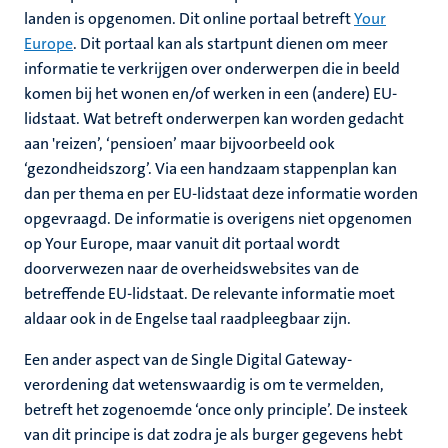
landen is opgenomen. Dit online portaal betreft
Your
Europe
. Dit portaal kan als startpunt dienen om meer
informatie te verkrijgen over onderwerpen die in beeld
komen bij het wonen en/of werken in een (andere) EU-
lidstaat. Wat betreft onderwerpen kan worden gedacht
aan 'reizen’, ‘pensioen’ maar bijvoorbeeld ook
‘gezondheidszorg’. Via een handzaam stappenplan kan
dan per thema en per EU-lidstaat deze informatie worden
opgevraagd. De informatie is overigens niet opgenomen
op Your Europe, maar vanuit dit portaal wordt
doorverwezen naar de overheidswebsites van de
betreffende EU-lidstaat. De relevante informatie moet
aldaar ook in de Engelse taal raadpleegbaar zijn.
Een ander aspect van de Single Digital Gateway-
verordening dat wetenswaardig is om te vermelden,
betreft het zogenoemde ‘once only principle’. De insteek
van dit principe is dat zodra je als burger gegevens hebt