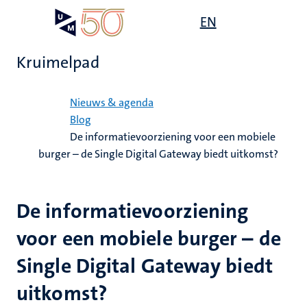
Overslaan
Open
EN
Search
My
en
UM
menu
on
naar
the
Kruimelpad
de
websit
inhoud
Home
gaan
Nieuws & agenda
Blog
De informatievoorziening voor een mobiele
burger – de Single Digital Gateway biedt uitkomst?
De informatievoorziening
voor een mobiele burger – de
Single Digital Gateway biedt
uitkomst?