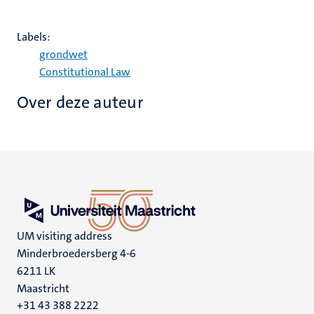
Labels:
grondwet
Constitutional Law
Over deze auteur
UM visiting address
Minderbroedersberg 4-6
6211 LK
Maastricht
+31 43 388 2222