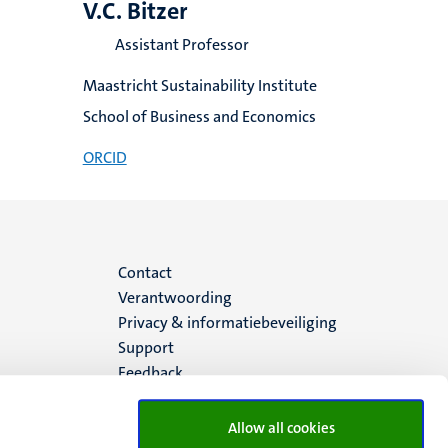
V.C. Bitzer
Assistant Professor
Maastricht Sustainability Institute
School of Business and Economics
ORCID
Menu
Contact
Verantwoording
footer
Privacy & informatiebeveiliging
Support
(NL)
Feedback
Allow all cookies