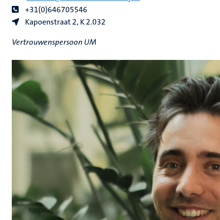
+31(0)646705546
Kapoenstraat 2, K 2.032
Vertrouwenspersoon UM