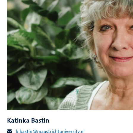
Katinka Bastin
k.bastin@maastrichtuniversity.nl