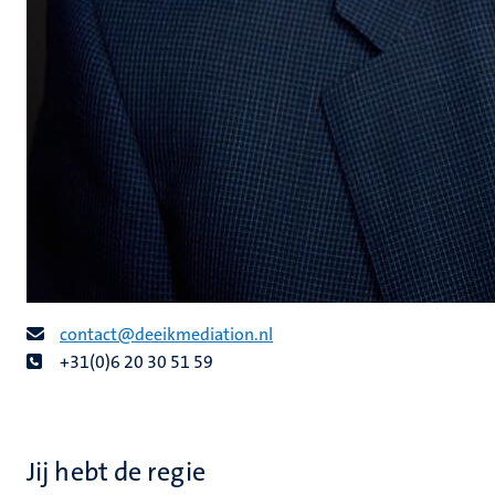
contact@deeikmediation.nl
+31(0)6 20 30 51 59
Jij hebt de regie