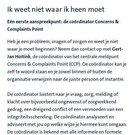
Ik weet niet waar ik heen moet
Eén eerste aanspreekpunt: de coördinator Concerns &
Complaints Point
Heb je een probleem, vragen of zorgen en weet je niet
waar je moet beginnen? Neem dan contact op met
Gert-
Jan Hoitink
, de coördinator van het centrale meldpunt
Concerns & Complaints Point (CCP). De coördinator kan je
zelf te woord staan en je zowel binnen of buiten de
organisatie verwijzen naar de juiste persoon of instantie.
De coördinator luistert naar je vraag, zorg, melding of
klacht over bijvoorbeeld ongewenst of zorgwekkend
gedrag, een dreigend conflict of een vermoeden van een
integriteitsschending. De coördinator analyseert en
adviseert met jou op welke wijze je hiermee kunt omgaan.
De coördinator is bekend met alle informele en formele