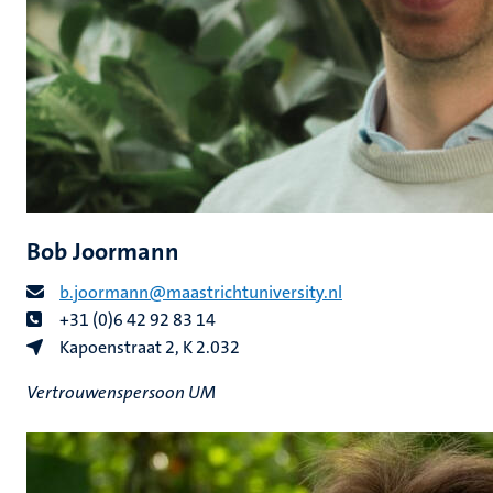
Bob Joormann
b.joormann@maastrichtuniversity.nl
+31 (0)6 42 92 83 14
Kapoenstraat 2, K 2.032
Vertrouwenspersoon UM