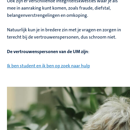
Ook zijn er verschillende integriteitskwesties waar je als
mee in aanraking kunt komen, zoals fraude, diefstal,
belangenverstrengelingen en omkoping.
N
atuurlijk kun je in bredere zin met je vragen en zorgen in
terecht bij de vertrouwenspersonen, dus schroom niet.
De vertrouwenspersonen van de UM zijn
:
Ik ben student en ik ben op zoek naar hulp