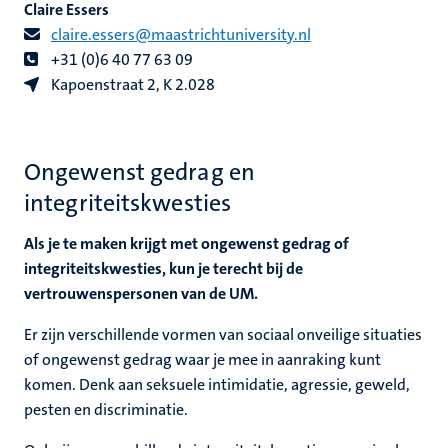
Claire Essers
claire.essers@maastrichtuniversity.nl
+31 (0)6 40 77 63 09
Kapoenstraat 2, K 2.0
28
Ongewenst gedrag en
integriteitskwesties
Als je te maken krijgt met ongewenst gedrag of
integriteitskwesties, kun je terecht bij de
vertrouwenspersonen van de UM.
Er zijn verschillende vormen van
sociaal onveilige situaties
of
ongewenst gedrag
waar je mee in aanraking kunt
komen. Denk aan seksuele intimidatie, agressie, geweld,
pesten en discriminatie.