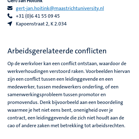
Gert-Jan Hoitink
gert-jan.hoitink@maastrichtuniversity.nl
+
31 (0)6 41 55 09 45
Kapoenstraat 2, K 2.034
Arbeidsgerelateerde conflicten
Op de werkvloer kan een conflict ontstaan, waardoor de
werkverhoudingen verstoord raken. Voorbeelden hiervan
zijn een conflict tussen een leidinggevende en een
medewerker, tussen medewerkers onderling, of een
samenwerkingsprobleem tussen promotor en
promovendus. Denk bijvoorbeeld aan een beoordeling
waarmee je het niet eens bent, onenigheid over je
contract, een leidinggevende die zich niet houdt aan de
cao of andere zaken met betrekking tot arbeidsrechten.