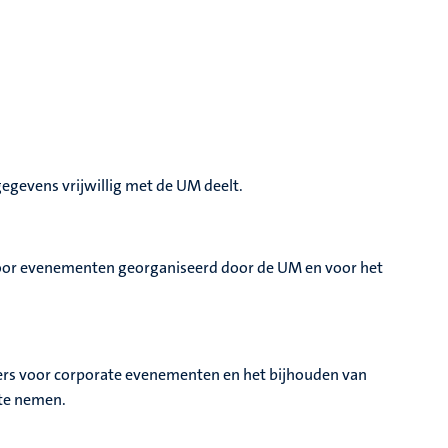
egevens vrijwillig met de UM deelt.
 voor evenementen georganiseerd door de UM en voor het
ers voor corporate evenementen en het bijhouden van
 te nemen.