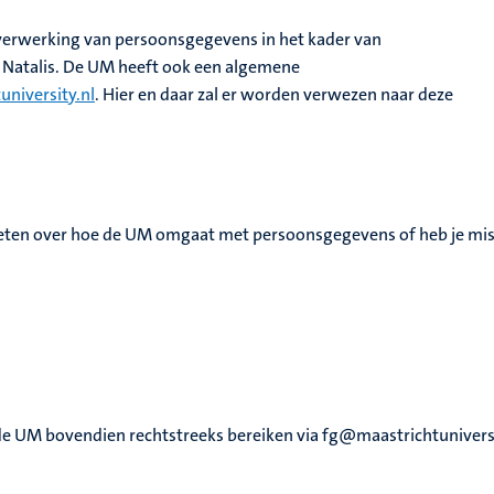
e verwerking van persoonsgegevens in het kader van
 Natalis. De UM heeft ook een algemene
niversity.nl
. Hier en daar zal er worden verwezen naar deze
weten over hoe de UM omgaat met persoonsgegevens of heb je missc
e UM bovendien rechtstreeks bereiken via fg@maastrichtuniversi