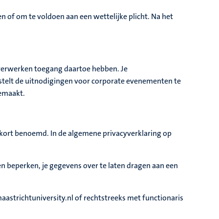
 of om te voldoen aan een wettelijke plicht. Na het
verwerken toegang daartoe hebben. Je
 stelt de uitnodigingen voor corporate evenementen te
gemaakt.
 kort benoemd. In de algemene privacyverklaring op
ten beperken, je gegevens over te laten dragen aan een
astrichtuniversity.nl of rechtstreeks met functionaris