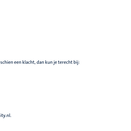
hien een klacht, dan kun je terecht bij:
ty.nl.