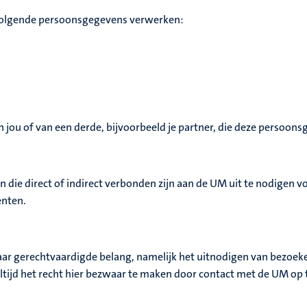
volgende persoonsgegevens verwerken:
jou of van een derde, bijvoorbeeld je partner, die deze persoonsg
die direct of indirect verbonden zijn aan de UM uit te nodigen
enten.
r gerechtvaardigde belang, namelijk het uitnodigen van bezoek
ltijd het recht hier bezwaar te maken door contact met de UM op