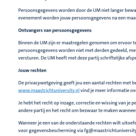
Persoonsgegevens worden door de UM niet langer bewaard 
evenement worden jouw persoonsgegevens na een maan
Ontvangers van persoonsgegevens
Binnen de UM zijn er maatregelen genomen om ervoor te
persoonsgegevens worden niet met derden gedeeld, met ui
versturen. De UM heeft met deze partij schriftelijke af
Jouw rechten
De privacywetgeving geeft jou een aantal rechten met b
www.maastrichtuniversity.nl
vind je meer informatie ove
Je hebt het recht op inzage, correctie en wissing van je
andere partij en het recht om bezwaar te maken wanneer
Wanneer je een van de onderstaande rechten wilt uitoefe
voor gegevensbescherming via fg@maastrichtuniversity