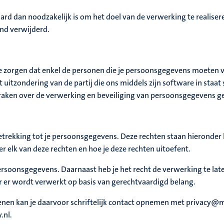
dan noodzakelijk is om het doel van de verwerking te realiseren
d verwijderd.
 zorgen dat enkel de personen die je persoonsgegevens moeten 
tzondering van de partij die ons middels zijn software in staat
spraken over de verwerking en beveiliging van persoonsgegevens 
etrekking tot je persoonsgegevens. Deze rechten staan hieronder
r elk van deze rechten en hoe je deze rechten uitoefent.
 persoonsgegevens. Daarnaast heb je het recht de verwerking te la
 er wordt verwerkt op basis van gerechtvaardigd belang.
nen kan je daarvoor schriftelijk contact opnemen met privacy@ma
.nl.