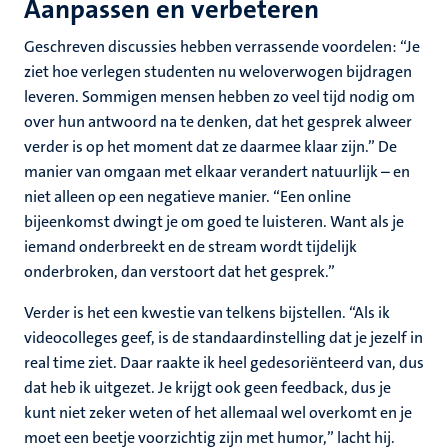
Aanpassen en verbeteren
Geschreven discussies hebben verrassende voordelen: “Je
ziet hoe verlegen studenten nu weloverwogen bijdragen
leveren. Sommigen mensen hebben zo veel tijd nodig om
over hun antwoord na te denken, dat het gesprek alweer
verder is op het moment dat ze daarmee klaar zijn.” De
manier van omgaan met elkaar verandert natuurlijk – en
niet alleen op een negatieve manier. “Een online
bijeenkomst dwingt je om goed te luisteren. Want als je
iemand onderbreekt en de stream wordt tijdelijk
onderbroken, dan verstoort dat het gesprek.”
Verder is het een kwestie van telkens bijstellen. “Als ik
videocolleges geef, is de standaardinstelling dat je jezelf in
real time ziet. Daar raakte ik heel gedesoriënteerd van, dus
dat heb ik uitgezet. Je krijgt ook geen feedback, dus je
kunt niet zeker weten of het allemaal wel overkomt en je
moet een beetje voorzichtig zijn met humor,” lacht hij.