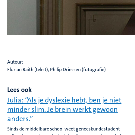
Auteur:
Florian Raith (tekst), Philip Driessen (fotografie)
Lees ook
Julia: “Als je dyslexie hebt, ben je niet
minder slim. Je brein werkt gewoon
anders.”
Sinds de middelbare school weet geneeskundestudent