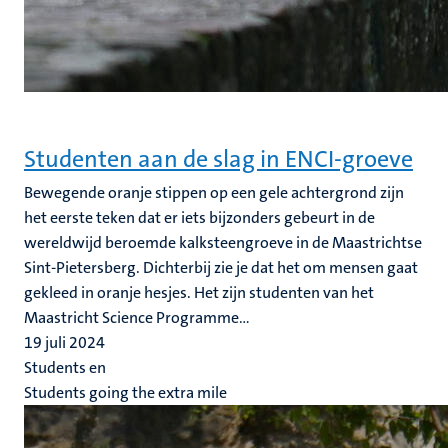
Studenten aan de slag in ENCI-groeve
Bewegende oranje stippen op een gele achtergrond zijn
het eerste teken dat er iets bijzonders gebeurt in de
wereldwijd beroemde kalksteengroeve in de Maastrichtse
Sint-Pietersberg. Dichterbij zie je dat het om mensen gaat
gekleed in oranje hesjes. Het zijn studenten van het
Maastricht Science Programme...
19 juli 2024
Students en
Students going the extra mile