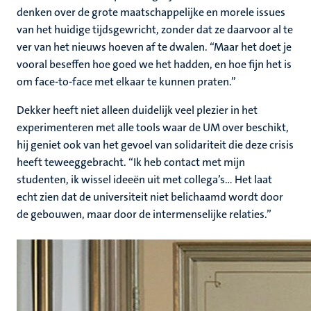
denken over de grote maatschappelijke en morele issues
van het huidige tijdsgewricht, zonder dat ze daarvoor al te
ver van het nieuws hoeven af te dwalen. “Maar het doet je
vooral beseffen hoe goed we het hadden, en hoe fijn het is
om face-to-face met elkaar te kunnen praten.”
Dekker heeft niet alleen duidelijk veel plezier in het
experimenteren met alle tools waar de UM over beschikt,
hij geniet ook van het gevoel van solidariteit die deze crisis
heeft teweeggebracht. “Ik heb contact met mijn
studenten, ik wissel ideeën uit met collega’s… Het laat
echt zien dat de universiteit niet belichaamd wordt door
de gebouwen, maar door de intermenselijke relaties.”