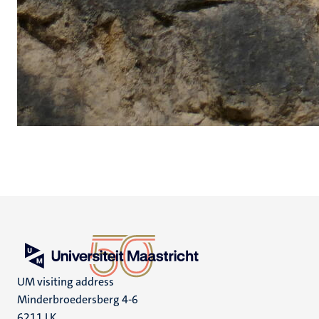
UM visiting address
Minderbroedersberg 4-6
6211 LK