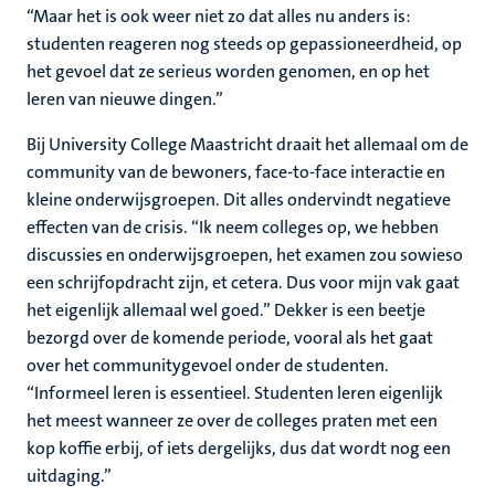
“Maar het is ook weer niet zo dat alles nu anders is:
studenten reageren nog steeds op gepassioneerdheid, op
het gevoel dat ze serieus worden genomen, en op het
leren van nieuwe dingen.”
Bij University College Maastricht draait het allemaal om de
community van de bewoners, face-to-face interactie en
kleine onderwijsgroepen. Dit alles ondervindt negatieve
effecten van de crisis. “Ik neem colleges op, we hebben
discussies en onderwijsgroepen, het examen zou sowieso
een schrijfopdracht zijn, et cetera. Dus voor mijn vak gaat
het eigenlijk allemaal wel goed.” Dekker is een beetje
bezorgd over de komende periode, vooral als het gaat
over het communitygevoel onder de studenten.
“Informeel leren is essentieel. Studenten leren eigenlijk
het meest wanneer ze over de colleges praten met een
kop koffie erbij, of iets dergelijks, dus dat wordt nog een
uitdaging.”