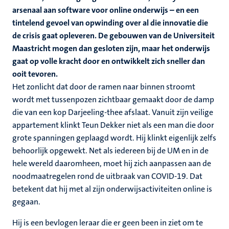
arsenaal aan software voor online onderwijs – en een
tintelend gevoel van opwinding over al die innovatie die
de crisis gaat opleveren. De gebouwen van de Universiteit
Maastricht mogen dan gesloten zijn, maar het onderwijs
gaat op volle kracht door en ontwikkelt zich sneller dan
ooit tevoren.
Het zonlicht dat door de ramen naar binnen stroomt
wordt met tussenpozen zichtbaar gemaakt door de damp
die van een kop Darjeeling-thee afslaat. Vanuit zijn veilige
appartement klinkt Teun Dekker niet als een man die door
grote spanningen geplaagd wordt. Hij klinkt eigenlijk zelfs
behoorlijk opgewekt. Net als iedereen bij de UM en in de
hele wereld daaromheen, moet hij zich aanpassen aan de
noodmaatregelen rond de uitbraak van COVID-19. Dat
betekent dat hij met al zijn onderwijsactiviteiten online is
gegaan.
Hij is een bevlogen leraar die er geen been in ziet om te