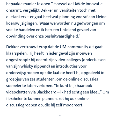
bepaalde manier te doen.” Hoewel de UM de innovatie
omarmt, vergelijkt Dekker universiteiten toch met
olietankers – er gaat heel wat planning vooraf aan kleine
koerswijzigingen. “Maar we worden nu gedwongen om
snel te handelen en ik heb een tintelend gevoel van
opwinding over onze besluitvaardigheid.”
Dekker vertrouwt erop dat de UM-community dit gaat
klaarspelen. Hij heeft in ieder geval zijn mouwen
opgestroopt: hij neemt zijn video-colleges (ondertussen
van zijn whisky nippend) en introducties voor
onderwijsgroepen op; die laatste heeft hij opgedeeld in
groepjes van zes studenten, om de online discussies
soepeler te laten verlopen. “Je kunt blijkbaar ook
videochatten via Blackboard – ik had echt geen idee…” Om
flexibeler te kunnen plannen, zet hij ook online
discussiegroepen op, die hij zelf modereert.