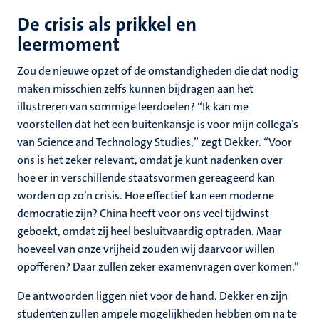
De crisis als prikkel en
leermoment
Zou de nieuwe opzet of de omstandigheden die dat nodig
maken misschien zelfs kunnen bijdragen aan het
illustreren van sommige leerdoelen? “Ik kan me
voorstellen dat het een buitenkansje is voor mijn collega’s
van Science and Technology Studies,” zegt Dekker. “Voor
ons is het zeker relevant, omdat je kunt nadenken over
hoe er in verschillende staatsvormen gereageerd kan
worden op zo’n crisis. Hoe effectief kan een moderne
democratie zijn? China heeft voor ons veel tijdwinst
geboekt, omdat zij heel besluitvaardig optraden. Maar
hoeveel van onze vrijheid zouden wij daarvoor willen
opofferen? Daar zullen zeker examenvragen over komen.”
De antwoorden liggen niet voor de hand. Dekker en zijn
studenten zullen ampele mogelijkheden hebben om na te