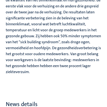
de kwaliteit van het binnenklimaat en hun gezondheid: de
eerste vlak voor de verhuizing en de andere drie gespreid
over de twee jaar na de verhuizing. De resultaten laten
significante verbetering zien in de beleving van het
binnenklimaat, vooral wat betreft luchtkwaliteit,
temperatuur en licht voor de groep medewerkers in het
gezonde gebouw. Zij hebben ook 50% minder symptomen
van het “sick building syndroom”, zoals droge ogen,
vermoeidheid en hoofdpijn. De gezondheidsverbetering is
het grootst voor oudere medewerkers. Van groot belang
voor werkgevers is de laatste bevinding: medewerkers in
het gezonde hebben hebben een twee procent lager
ziekteverzuim.
News details