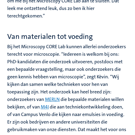
om me bij het Microscopy CORE Lab aan te sluiten. Dat
leek me ontzettend leuk, dus zo ben ik hier
terechtgekomen.”
Van materialen tot voeding
Bij het Microscopy CORE Lab kunnen allerlei onderzoekers
terecht voor microscopie. “Iedereen is welkom bij ons:
PhD-kandidaten die onderzoek uitvoeren, postdocs met
een bepaalde vraagstelling, maar ook onderzoekers die
geen kennis hebben van microscopie”, zegt Kèvin. “Wij
kijken dan samen welke technieken voor hen van
toepassing zijn. Het onderzoek kan heel breed zijn:
onderzoekers van
MERLN
die bepaalde materialen willen
bekijken, of van
M4I
die aan techniekontwikkeling doen,
of van Campus Venlo die kijken naar emulsies in voeding.
Er zijn ook bedrijven en andere universiteiten die
gebruikmaken van onze diensten. Dat maakt het voor ons