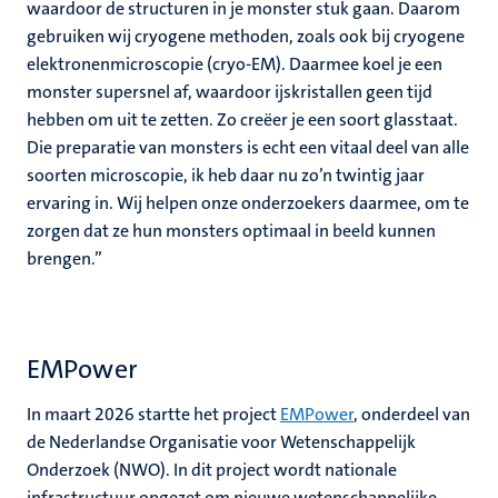
waardoor de structuren in je monster stuk gaan. Daarom
gebruiken wij cryogene methoden, zoals ook bij cryogene
elektronenmicroscopie (cryo-EM). Daarmee koel je een
monster supersnel af, waardoor ijskristallen geen tijd
hebben om uit te zetten. Zo creëer je een soort glasstaat.
Die preparatie van monsters is echt een vitaal deel van alle
soorten microscopie, ik heb daar nu zo’n twintig jaar
ervaring in. Wij helpen onze onderzoekers daarmee, om te
zorgen dat ze hun monsters optimaal in beeld kunnen
brengen.”
EMPower
In maart 2026 startte het project
EMPower
, onderdeel van
de Nederlandse Organisatie voor Wetenschappelijk
Onderzoek (NWO). In dit project wordt nationale
infrastructuur opgezet om nieuwe wetenschappelijke