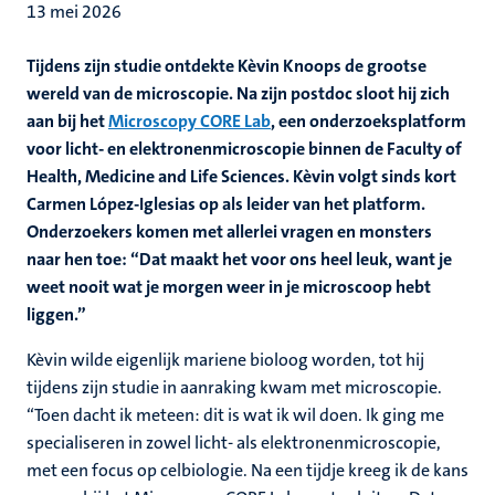
13 mei 2026
Tijdens zijn studie ontdekte Kèvin Knoops de grootse
wereld van de microscopie. Na zijn postdoc sloot hij zich
aan bij het
Microscopy CORE Lab
, een onderzoeksplatform
voor licht- en elektronenmicroscopie binnen de Faculty of
Health, Medicine and Life Sciences. Kèvin volgt sinds kort
Carmen López-Iglesias op als leider van het platform.
Onderzoekers komen met allerlei vragen en monsters
naar hen toe: “Dat maakt het voor ons heel leuk, want je
weet nooit wat je morgen weer in je microscoop hebt
liggen.”
Kèvin wilde eigenlijk mariene bioloog worden, tot hij
tijdens zijn studie in aanraking kwam met microscopie.
“Toen dacht ik meteen: dit is wat ik wil doen. Ik ging me
specialiseren in zowel licht- als elektronenmicroscopie,
met een focus op celbiologie. Na een tijdje kreeg ik de kans