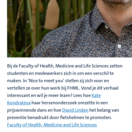
Bij de Faculty of Health, Medicine and Life Sciences zetten
studenten en medewerkers zich in om een verschil te
maken. In ‘Nice to meet you’ stellen zij zich voor en
vertellen ze over hun werk bij FHML. Vond je dit verhaal
interessant en wil je meer lezen? Lees hoe
Kate
Kondrateva
haar hersenonderzoek omzette in een
prijswinnende dans en hoe
David Linden
het belang van
preventie benadrukt door fietshelmen te promoten.
Faculty of Health, Medicine and Life Sciences