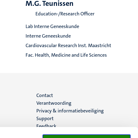
M.G. Teunissen
Education-/Research Officer
Lab Interne Geneeskunde
Interne Geneeskunde
Cardiovascular Research Inst. Maastricht
Fac. Health, Medicine and Life Sciences
Menu
Contact
Verantwoording
footer
Privacy & informatiebeveiliging
Support
(NL)
Feedback