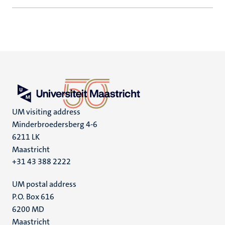
UM visiting address
Minderbroedersberg 4-6
6211 LK
Maastricht
+31 43 388 2222
UM postal address
P.O. Box 616
6200 MD
Maastricht