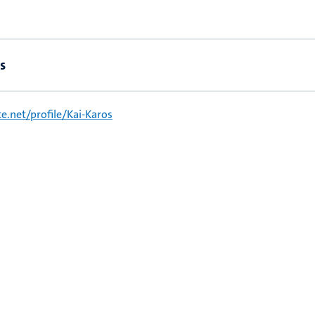
s
.net/profile/Kai-Karos