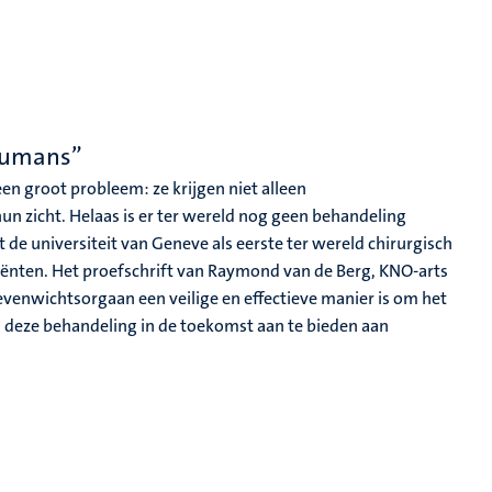
 humans”
en groot probleem: ze krijgen niet alleen
un zicht. Helaas is er ter wereld nog geen behandeling
e universiteit van Geneve als eerste ter wereld chirurgisch
ënten. Het proefschrift van Raymond van de Berg, KNO-arts
venwichtsorgaan een veilige en effectieve manier is om het
om deze behandeling in de toekomst aan te bieden aan