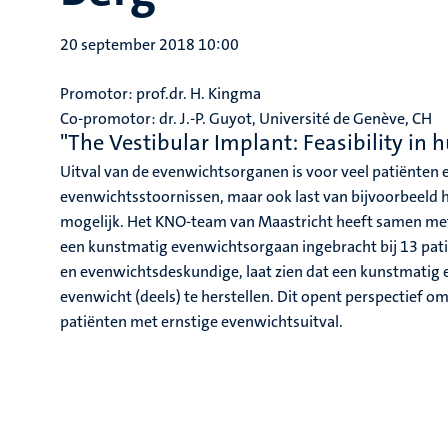
20 september 2018 10:00
Promotor: prof.dr. H. Kingma
Co-promotor: dr. J.-P. Guyot, Université de Genève, CH
"The Vestibular Implant: Feasibility in
Uitval van de evenwichtsorganen is voor veel patiënten e
evenwichtsstoornissen, maar ook last van bijvoorbeeld h
mogelijk. Het KNO-team van Maastricht heeft samen met d
een kunstmatig evenwichtsorgaan ingebracht bij 13 pati
en evenwichtsdeskundige, laat zien dat een kunstmatig e
evenwicht (deels) te herstellen. Dit opent perspectief 
patiënten met ernstige evenwichtsuitval.