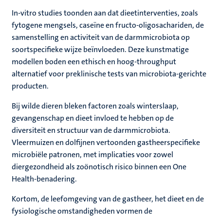
In-vitro studies toonden aan dat dieetinterventies, zoals
fytogene mengsels, caseïne en fructo-oligosachariden, de
samenstelling en activiteit van de darmmicrobiota op
soortspecifieke wijze beïnvloeden. Deze kunstmatige
modellen boden een ethisch en hoog-throughput
alternatief voor preklinische tests van microbiota-gerichte
producten.
Bij wilde dieren bleken factoren zoals winterslaap,
gevangenschap en dieet invloed te hebben op de
diversiteit en structuur van de darmmicrobiota.
Vleermuizen en dolfijnen vertoonden gastheerspecifieke
microbiële patronen, met implicaties voor zowel
diergezondheid als zoönotisch risico binnen een One
Health-benadering.
Kortom, de leefomgeving van de gastheer, het dieet en de
fysiologische omstandigheden vormen de