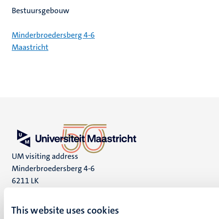
Bestuursgebouw
Minderbroedersberg 4-6
Maastricht
UM visiting address
Minderbroedersberg 4-6
6211 LK
Maastricht
+31 43 388 2222
This website uses cookies