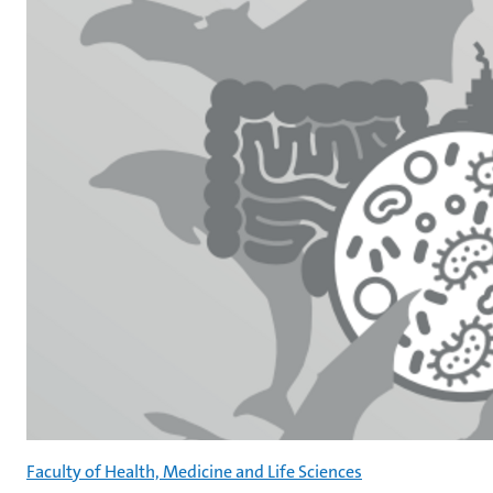
Faculty of Health, Medicine and Life Sciences