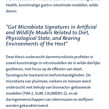
Health, kunstmatige gastro-intestinale modellen, wilde
dieren
"Gut Microbiota Signatures in Artificial
and Wildlife Models Related to Diet,
Physiological State, and Rearing
Environments of the Host"
Deze thesis onderzocht darmmicrobiota-profielen in
zowel kunstmatige in-vitromodellen als in wilde dierlijke
gastheren, met focus op de effecten van dieet,
fysiologische toestand en leefomstandigheden. De
microbiota van pluimvee, varkens en mensen werd
onderzocht met behulp van bioreactor-gebaseerde
modellen (TIM-2, SLIM, CALIMERO-2), en de
darmgemeenschappen van vleermuizen en dolfijnen
werden gekarakteriseerd.