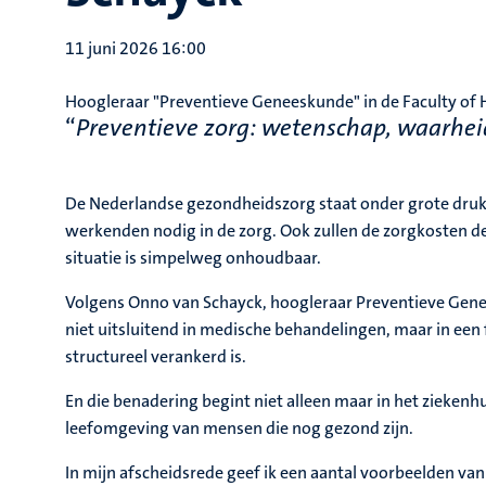
11 juni 2026 16:00
Hoogleraar "Preventieve Geneeskunde" in de Faculty of H
“
Preventieve zorg: wetenschap, waarhei
De Nederlandse gezondheidszorg staat onder grote druk. A
werkenden nodig in de zorg. Ook zullen de zorgkosten d
situatie is simpelweg onhoudbaar.
Volgens Onno van Schayck, hoogleraar Preventieve Gene
niet uitsluitend in medische behandelingen, maar in e
structureel verankerd is.
En die benadering begint niet alleen maar in het ziekenhui
leefomgeving van mensen die nog gezond zijn.
In mijn afscheidsrede geef ik een aantal voorbeelden van