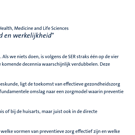
ealth, Medicine and Life Sciences
d en werkelijkheid
"
ls we niets doen, is volgens de SER straks één op de vier
e komende decennia waarschijnlijk verdubbelen. Deze
eskunde, ligt de toekomst van effectieve gezondheidszorg
en fundamentele omslag naar een zorgmodel waarin preventie
s of bij de huisarts, maar juist ook in de directe
 welke vormen van preventieve zorg effectief zijn en welke