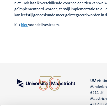
niet. Ook laat ik verschillende voorbeelden zien van wel
geïmplementeerd worden, terwijl implementatie zo duidel
kan leefstijlgeneeskunde meer geïntegreerd worden in d
Klik
hier
voor de livestream.
UM visiti
Minderbro
6211 LK
Maastrich
+31 43 3