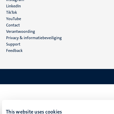
LinkedIn
TikTok
YouTube
Menu
Contact
Verantwoording
footer
Privacy & informatiebeveiliging
(NL)
Support
Feedback
This website uses cookies