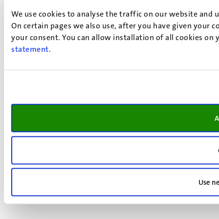
We use cookies to analyse the traffic on our website and 
On certain pages we also use, after you have given your co
your consent. You can allow installation of all cookies on
statement
.
A
Use ne