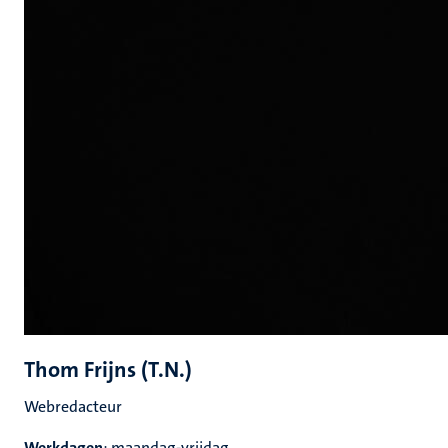
Thom Frijns (T.N.)
Webredacteur
Werkdagen
: maandag-vrijdag