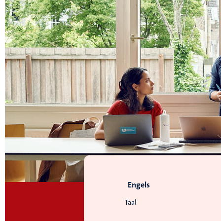
Engels
Taal