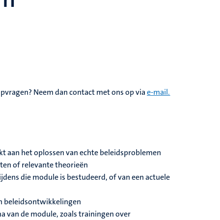
 opvragen? Neem dan contact met ons op via
e-mail.
rkt aan het oplossen van echte beleidsproblemen
ten of relevante theorieën
jdens die module is bestudeerd, of van een actuele
en beleidsontwikkelingen
ma van de module, zoals trainingen over