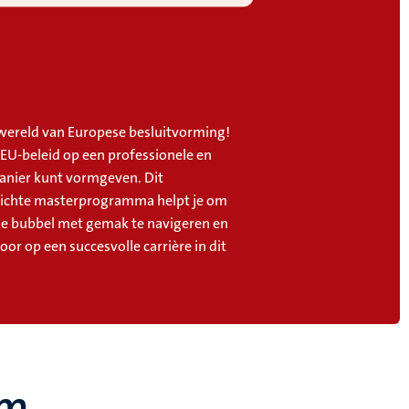
 wereld van Europese besluitvorming!
 EU-beleid op een professionele en
anier kunt vormgeven. Dit
richte masterprogramma helpt je om
se bubbel met gemak te navigeren en
voor op een succesvolle carrière in dit
um