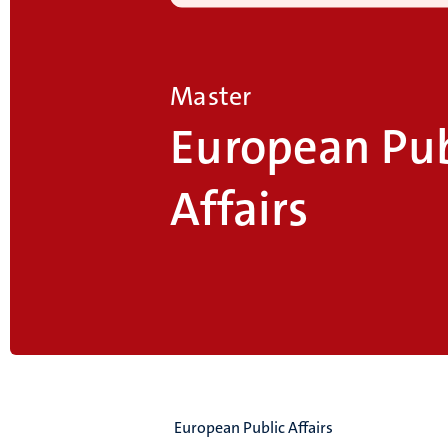
Master
European Pub
Affairs
European Public Affairs