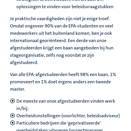
oplossingen te vinden voor beleidsvraagstukken
Je praktische vaardigheden zijn niet je enige troef.
Omdat ongeveer 90% van de EPA-studenten en veel
medewerkers uit het buitenland komen, ben je ook
internationaal georiënteerd. Een derde van onze
afgestudeerden krijgt een baan aangeboden bij hun
stageorganisatie, zelfs nog voordat ze zijn
afgestudeerd.
Van alle EPA-afgestudeerden heeft 98% een baan, 1%
promoveert en 1% doet ergens anders een tweede
master.
De meeste van onze afgestudeerden vinden werk
in/bij:
Overheidsinstellingen (voorlichter, beleidsadviseur)
Particuliere bedrijven die 'geprivatiseerde'
overheidstaken uitvoeren (projectmanager,