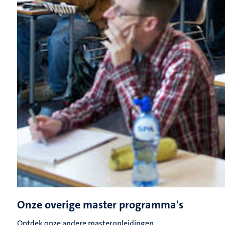
Onze overige master programma's
Ontdek onze andere masteropleidingen.