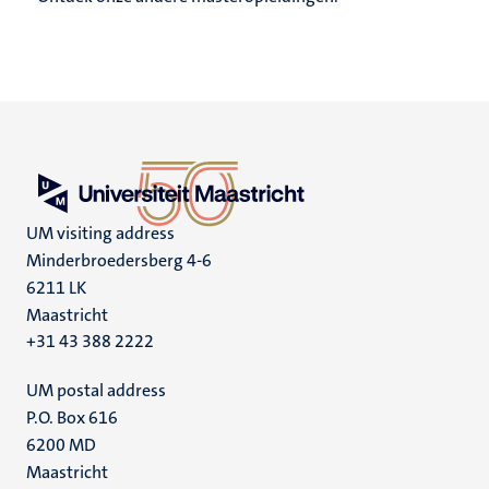
UM visiting address
Minderbroedersberg 4-6
6211 LK
Maastricht
+31 43 388 2222
UM postal address
P.O. Box 616
6200 MD
Maastricht