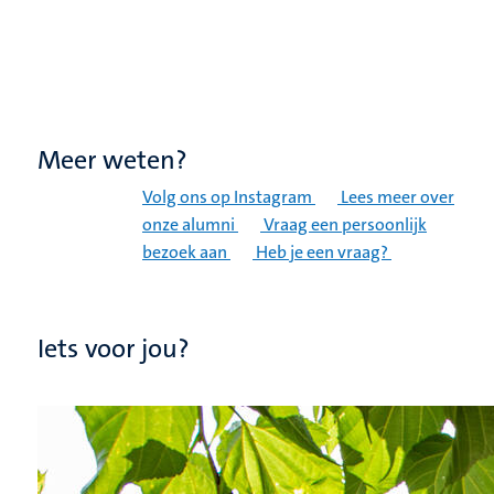
Meer weten?
Volg ons op Instagram
Lees meer over
onze alumni
Vraag een persoonlijk
bezoek aan
Heb je een vraag?
Iets voor jou?