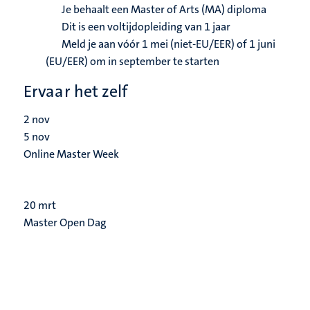
Je behaalt een Master of Arts (MA) diploma
Dit is een voltijdopleiding van 1 jaar
Meld je aan vóór 1 mei (niet-EU/EER) of 1 juni
(EU/EER) om in september te starten
Ervaar het zelf
2
nov
5
nov
Online Master Week
20
mrt
Master Open Dag