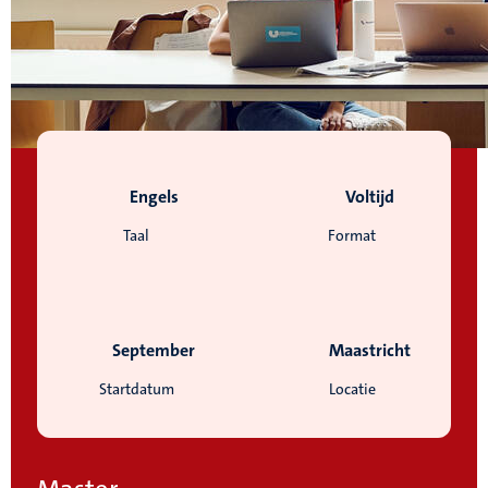
Engels
Voltijd
Taal
Format
September
Maastricht
Startdatum
Locatie