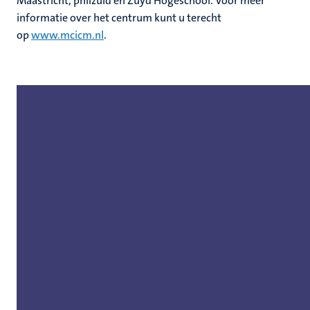
Maastricht, philzuid en Zuyd Hogeschool. Voor meer
informatie over het centrum kunt u terecht
op
www.mcicm.nl
.