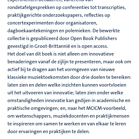
rondetafelgesprekken op conferenties tot transcripties,
praktijkgerichte onderzoekspapers, reflecties op
concertexperimenten door organisatoren,
dagboekaantekeningen en polemieken. De bewerkte
collectie is gepubliceerd door Open Book Publishers
gevestigd in Groot-Brittannië en is open access.
Het doel van dit boek is niet alleen om innovatieve
benaderingen vanaf de zijlijn te presenteren, maar ook om
actief bij te dragen aan het vormgeven van nieuwe
klassieke muziektoekomsten door drie doelen te bereiken:
laten zien en delen welke inzichten kunnen voortvloeien
uit het uitvoeren van innovatie; laten zien onder welke
omstandigheden innovatie kan gedijen in academische en
praktische omgevingen; en, naar het MCICM-voorbeeld,
om wetenschappers, muziekdocenten en praktijkmensen
te inspireren om samen te werken en van elkaar te leren
door ervaringen en praktijken te delen.