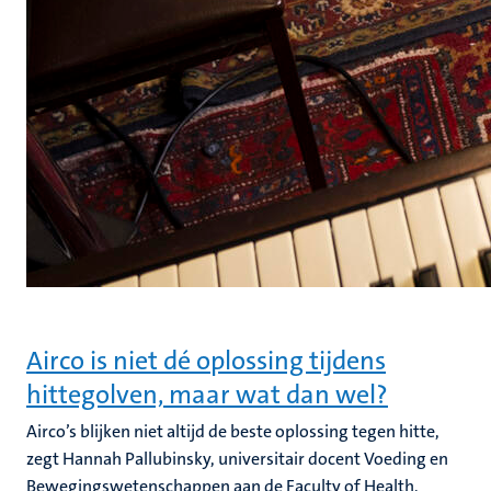
Airco is niet dé oplossing tijdens
hittegolven, maar wat dan wel?
Airco’s blijken niet altijd de beste oplossing tegen hitte,
zegt Hannah Pallubinsky, universitair docent Voeding en
Bewegingswetenschappen aan de Faculty of Health,