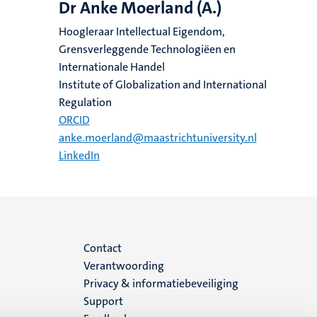
Dr Anke Moerland (A.)
Hoogleraar Intellectual Eigendom,
Grensverleggende Technologiëen en
Internationale Handel
Institute of Globalization and International
Regulation
ORCID
anke.moerland@maastrichtuniversity.nl
LinkedIn
Menu
Contact
Verantwoording
footer
Privacy & informatiebeveiliging
Support
(NL)