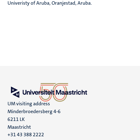
Univeristy of Aruba, Oranjestad, Aruba.
UM visiting address
Minderbroedersberg 4-6
6211 LK
Maastricht
+31 43 388 2222