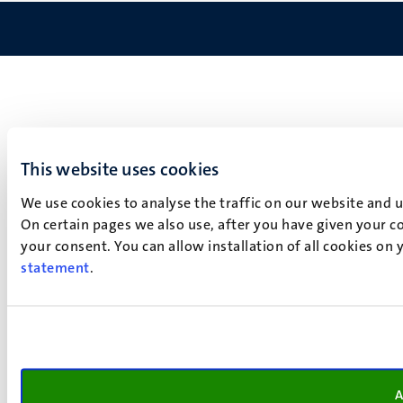
This website uses cookies
We use cookies to analyse the traffic on our website and 
On certain pages we also use, after you have given your co
your consent. You can allow installation of all cookies on
statement
.
A