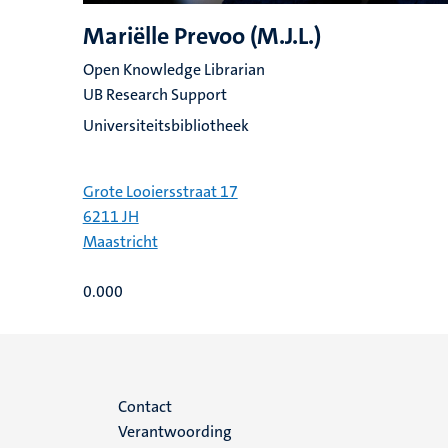
Mariëlle Prevoo (M.J.L.)
Open Knowledge Librarian
UB Research Support
Universiteitsbibliotheek
Grote Looiersstraat 17
6211 JH
Maastricht
0.000
Menu
Contact
Verantwoording