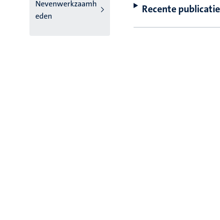
Nevenwerkzaamh
Recente publicatie
eden