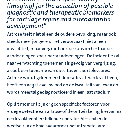
(imaging) for the detection of possible
diagnostic and therapeutic biomarkers
for cartilage repair and osteoarthritis
development"
Artrose treft niet alleen de oudere bevolking, maar ook
steeds meer jongeren. Het veroorzaakt niet alleen
invaliditeit, maar vergroot ook de kans op bestaande
aandoeningen zoals hartaandoeningen. De incidentie zal
naar verwachting toenemen als gevolg van vergrijzing,
alsook een toename van obesitas en sportblessures.
Artrose wordt gekenmerkt door afbraak van kraakbeen,
heeft een negatieve invloed op de kwaliteit van leven en
wordt meestal gediagnosticeerd in een laat stadium.
Op dit moment zijn er geen specifieke factoren voor
vroege detectie van artrose of de ontwikkeling hiervan na
een kraakbeenherstellende operatie. Verschillende
weefsels in de knie, waaronder het infrapatellaire