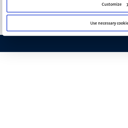
(NL)
Customize
Support
Feedback
Use necessary cooki