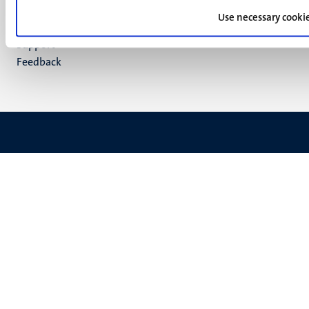
Verantwoording
footer
Use necessary cooki
Privacy & informatiebeveiliging
(NL)
Support
Feedback